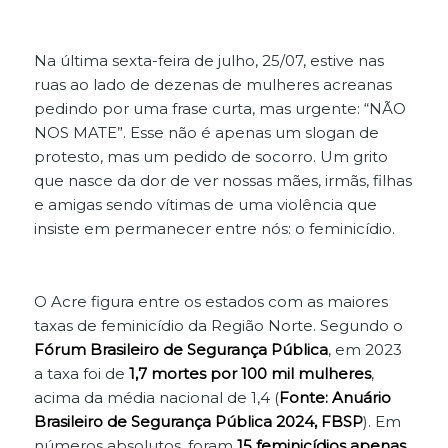
Na última sexta-feira de julho, 25/07, estive nas
ruas ao lado de dezenas de mulheres acreanas
pedindo por uma frase curta, mas urgente: “NÃO
NOS MATE”. Esse não é apenas um slogan de
protesto, mas um pedido de socorro. Um grito
que nasce da dor de ver nossas mães, irmãs, filhas
e amigas sendo vítimas de uma violência que
insiste em permanecer entre nós: o feminicídio.
O Acre figura entre os estados com as maiores
taxas de feminicídio da Região Norte. Segundo o
Fórum Brasileiro de Segurança Pública
, em 2023
a taxa foi de
1,7 mortes por 100 mil mulheres
,
acima da média nacional de 1,4 (
Fonte: Anuário
Brasileiro de Segurança Pública 2024, FBSP
). Em
números absolutos, foram
15 feminicídios apenas