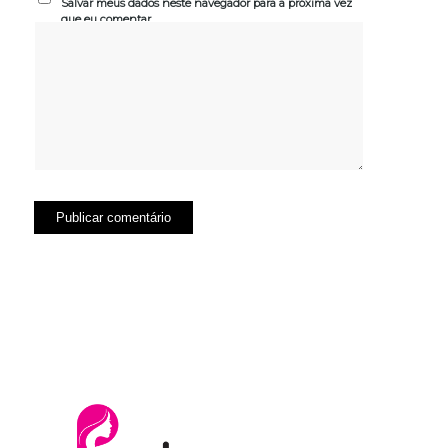
Salvar meus dados neste navegador para a próxima vez
que eu comentar.