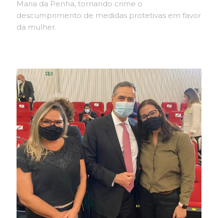
Maria da Penha, tornando crime o
descumprimento de medidas protetivas em favor
da mulher.