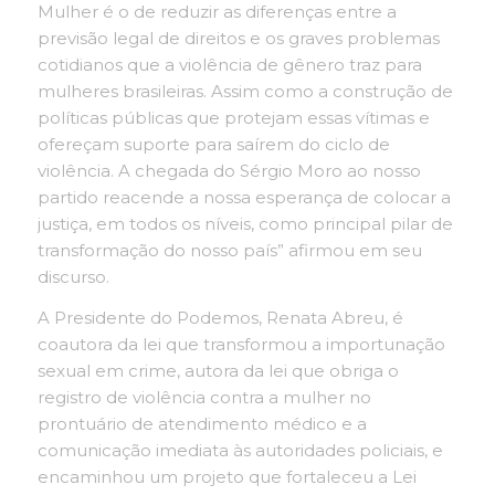
Mulher é o de reduzir as diferenças entre a
previsão legal de direitos e os graves problemas
cotidianos que a violência de gênero traz para
mulheres brasileiras. Assim como a construção de
políticas públicas que protejam essas vítimas e
ofereçam suporte para saírem do ciclo de
violência. A chegada do Sérgio Moro ao nosso
partido reacende a nossa esperança de colocar a
justiça, em todos os níveis, como principal pilar de
transformação do nosso país” afirmou em seu
discurso.
A Presidente do Podemos, Renata Abreu, é
coautora da lei que transformou a importunação
sexual em crime, autora da lei que obriga o
registro de violência contra a mulher no
prontuário de atendimento médico e a
comunicação imediata às autoridades policiais, e
encaminhou um projeto que fortaleceu a Lei