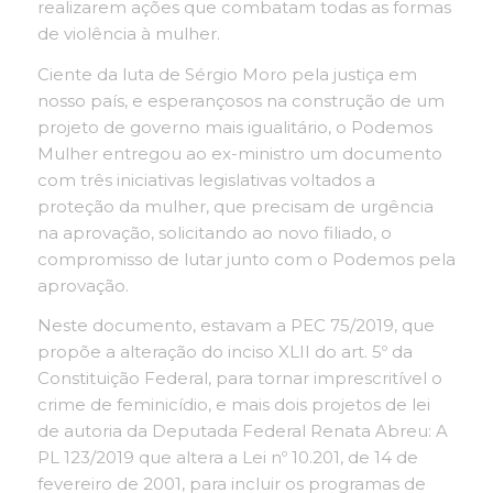
realizarem ações que combatam todas as formas
de violência à mulher.
Ciente da luta de Sérgio Moro pela justiça em
nosso país, e esperançosos na construção de um
projeto de governo mais igualitário, o Podemos
Mulher entregou ao ex-ministro um documento
com três iniciativas legislativas voltados a
proteção da mulher, que precisam de urgência
na aprovação, solicitando ao novo filiado, o
compromisso de lutar junto com o Podemos pela
aprovação.
Neste documento, estavam a PEC 75/2019, que
propõe a alteração do inciso XLII do art. 5º da
Constituição Federal, para tornar imprescritível o
crime de feminicídio, e mais dois projetos de lei
de autoria da Deputada Federal Renata Abreu: A
PL 123/2019 que altera a Lei nº 10.201, de 14 de
fevereiro de 2001, para incluir os programas de