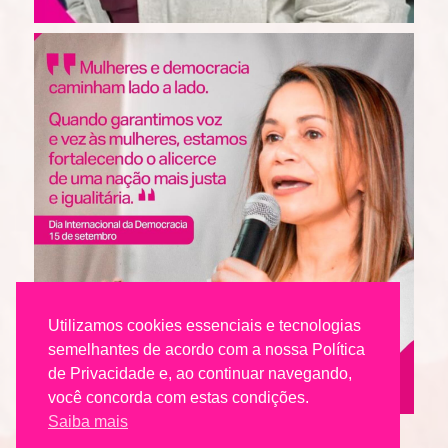
Utilizamos cookies essenciais e tecnologias
semelhantes de acordo com a nossa Política
de Privacidade e, ao continuar navegando,
você concorda com estas condições.
Saiba mais
Seguir no Instagram