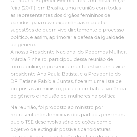
O Tribunal Superior Eleitoral, realizou nesta terça-
feira (20/11), em Brasília, uma reunião com todas
as representantes dos órgãos femininos de
partidos, para ouvir experiências e coletar
sugestões de quem vive diretamente o processo
político, e assim, aprimorar a defesa da igualdade
de gênero.
A nossa Presidente Nacional do Podemos Mulher,
Márcia Pinheiro, participou dessa reunião de
forma online, e presencialmente estiveram a vice-
presidente Ana Paula Batista, e a Presidente do
DF, Tatiane Fabíola. Juntas, fizeram uma lista de
propostas ao ministro, para o combate a violência
de gênero e inclusão de mulheres na política.
Na reunião, foi proposto ao ministro por
representantes femininas dos partidos presentes,
que o TSE desenvolva série de ações com o
objetivo de extinguir possíveis candidaturas
laranjas. Sugeriu a avaliação do plano de mídia,