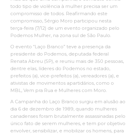
todo tipo de violência à mulher precisa ser um
compromisso de todos. Reafirmando este
compromisso, Sérgio Moro participou nesta
terça-feira (7/12) de um evento organizado pelo
Podemos Mulher, na zona sul de São Paulo.
O evento “Laço Branco” teve a presença da
presidente do Podemos, deputada federal
Renata Abreu (SP), e reuniu mais de 350 pessoas,
dentre elas, líderes do Podemos no estado,
prefeitos (a), vice-prefeitos (a), vereadores (a), e
ativistas de movimentos apartidários, como o
MBL, Vem pra Rua e Mulheres com Moro.
A Campanha do Laço Branco surgiu em alusão ao
dia 6 de dezembro de 1989, quando mulheres
canadenses foram brutalmente assassinadas pelo
único fato de serem mulheres, e tem por objetivo
envolver, sensibilizar, e mobilizar os homens, para