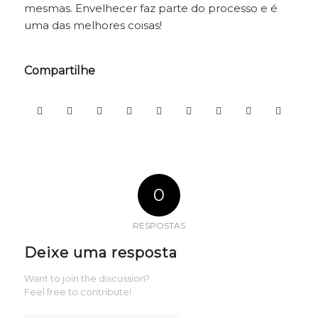
mesmas. Envelhecer faz parte do processo e é
uma das melhores coisas!
Compartilhe
0
RESPOSTAS
Deixe uma resposta
Want to join the discussion?
Feel free to contribute!