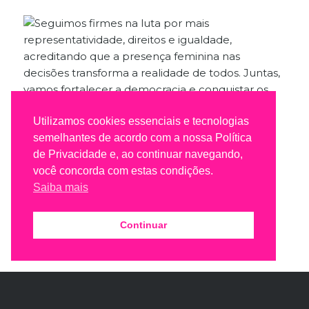
Utilizamos cookies essenciais e tecnologias
semelhantes de acordo com a nossa Política
de Privacidade e, ao continuar navegando,
você concorda com estas condições.
Saiba mais
Continuar
Seguir no Instagram