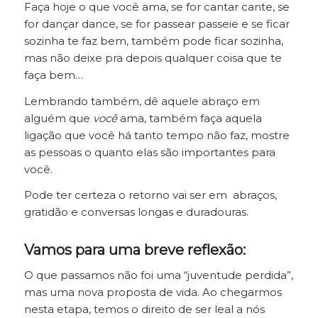
Faça hoje o que você ama, se for cantar cante, se
for dançar dance, se for passear passeie e se ficar
sozinha te faz bem, também pode ficar sozinha,
mas não deixe pra depois qualquer coisa que te
faça bem…
Lembrando também, dê aquele abraço em
alguém que
você
ama, também faça aquela
ligação que você há tanto tempo não faz, mostre
as pessoas o quanto elas são importantes para
você.
Pode ter certeza o retorno vai ser em abraços,
gratidão e conversas longas e duradouras.
Vamos para uma breve reflexão:
O que passamos não foi uma “juventude perdida”,
mas uma nova proposta de vida. Ao chegarmos
nesta etapa, temos o direito de ser leal a nós