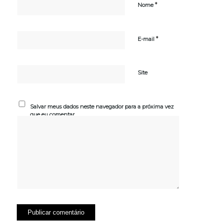
*
Nome
*
E-mail
Site
Salvar meus dados neste navegador para a próxima vez
que eu comentar.